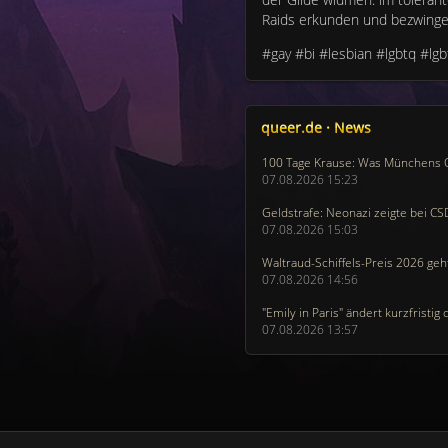
Raids erkunden und bezwinge
#gay #bi #lesbian #lgbtq #lg
queer.de · News
100 Tage Krause: Was Münchens O
07.08.2026 15:23
07.08.2026 15:03
07.08.2026 14:56
07.08.2026 13:57