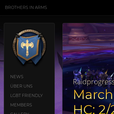
BROTHERS IN ARMS
NEWS
Raidprogres
ÜBER UNS
March
LGBT FRIENDLY
HC: 2/
MEMBERS