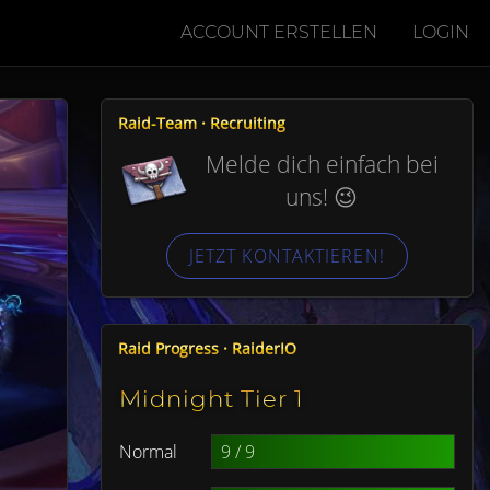
ACCOUNT ERSTELLEN
LOGIN
Raid-Team · Recruiting
Melde dich einfach bei
uns! 😉
JETZT KONTAKTIEREN!
Raid Progress · RaiderIO
Midnight Tier 1
Normal
9 / 9